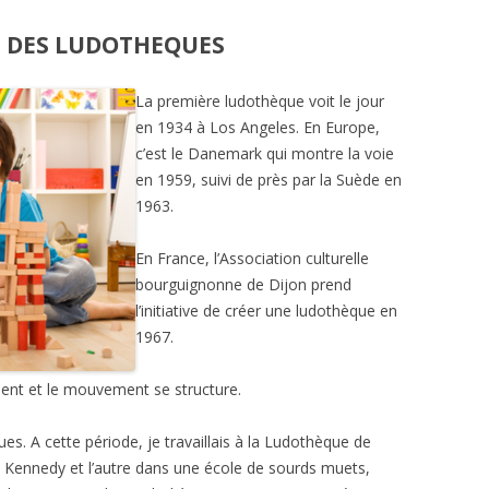
E DES LUDOTHEQUES
La première ludothèque voit le jour
en 1934 à Los Angeles. En Europe,
c’est le Danemark qui montre la voie
en 1959, suivi de près par la Suède en
1963.
En France, l’Association culturelle
bourguignonne de Dijon prend
l’initiative de créer une ludothèque en
1967.
ent et le mouvement se structure.
s. A cette période, je travaillais à la Ludothèque de
ue Kennedy et l’autre dans une école de sourds muets,