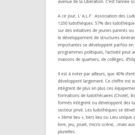
avenue de la Libération. C’est l’année 
A ce jour, L’ A.L.F : Association des L
1200 ludothèques. 57% des ludothèques
sur des initiatives de jeunes parents ou
le développement de structures itinéran
importantes se développent parfois en 
programmes politiques, l’activité peut 
maisons de quartiers, de collèges, d’hôp
Il est à noter par ailleurs, que 40% d’en
développent largement. Ce chiffre est e
intègrent de plus en plus ces équipeme
formations de ludothécaires (Cholet, Bo
formés intègrent ou développent des l
secteur privé. Les ludothèques se déve
« 3ème lieu », tiers lieu ou Lieu unique
livre, jeu, jouet, micro-scène, ..mais a
plurielles.