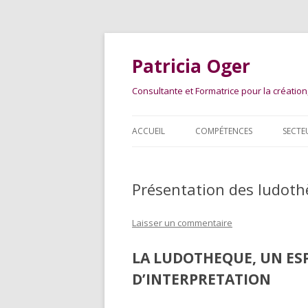
Patricia Oger
Consultante et Formatrice pour la créatio
ACCUEIL
COMPÉTENCES
SECTE
Présentation des ludot
Laisser un commentaire
LA LUDOTHEQUE, UN ESP
D’INTERPRETATION