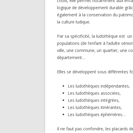
choix, elle permet notamment aux enfa
logique de développement durable grâce
également à la conservation du patrimoi
la culture ludique.
Par sa spécificité, la ludothèque est u
populations (de l’enfant à l’adulte sén
ville, une commune, un quartier, une
département…
Elles se développent sous différentes 
Les ludothèques indépendantes,
Les ludothèques associées,
Les ludothèques intégrées,
Les ludothèques itinérantes,
Les ludothèques éphémères…
Il ne faut pas confondre, les placards 