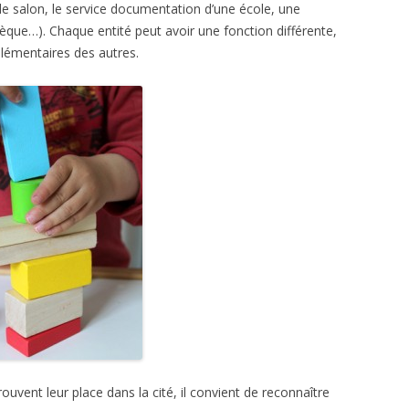
de salon, le service documentation d’une école, une
èque…). Chaque entité peut avoir une fonction différente,
émentaires des autres.
trouvent leur place dans la cité, il convient de reconnaître