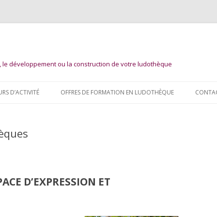
n, le développement ou la construction de votre ludothèque
Aller
au
URS D’ACTIVITÉ
OFFRES DE FORMATION EN LUDOTHÈQUE
CONTA
contenu
hèques
ACE D’EXPRESSION ET