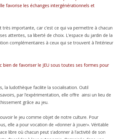
le favorise les échanges intergénérationnels et
t très importante, car c’est ce qui va permettre à chacun
ses attentes, sa liberté de choix. L’espace du jardin de la
ion complémentaires à ceux qui se trouvent à l’intérieur
nc bien de favoriser le JEU sous toutes ses formes pour
 la ludothèque facilite la socialisation. Outil
avoirs, par l’expérimentation, elle offre ainsi un lieu de
chissement grâce au jeu.
ouvoir le jeu comme objet de notre culture. Pour
s, elle a pour vocation de «donner à jouer». Véritable
pace libre où chacun peut s’adonner à l’activité de son