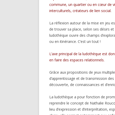
commune, un quartier ou en cœur de vil
interculturels, créateurs de lien social.
La réflexion autour de la mise en jeu es
de trouver sa place, selon ses désirs et 
ludothèque ouvre des champs d’explorat
ou en itinérance. C’est un tout !
L’axe principal de la ludothèque est do
en faire des espaces relationnels.
Grâce aux propositions de jeux multiples,
d’apprentissage et de transmission des s
découverte, de connaissances et d’enri
La ludothèque a pour fonction de prom
reprendre le concept de Nathalie Roucou
lieu d’expression et d’interprétation, es