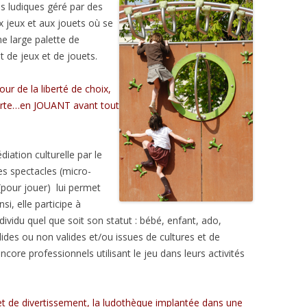
s ludiques géré par des
x jeux et aux jouets où se
ne large palette de
t de jeux et de jouets.
ur de la liberté de choix,
verte…en JOUANT avant tout
ation culturelle par le
es spectacles (micro-
(pour jouer) lui permet
nsi, elle participe à
dividu quel que soit son statut : bébé, enfant, ado,
lides ou non valides et/ou issues de cultures et de
ncore professionnels utilisant le jeu dans leurs activités
et de divertissement, la ludothèque implantée dans une