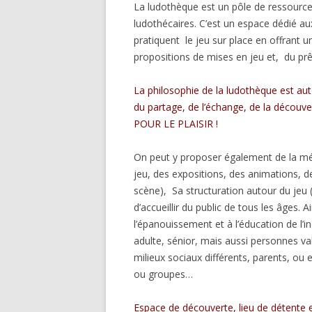
La ludothèque est un pôle de ressource
ludothécaires. C’est un espace dédié au
pratiquent le jeu sur place en offrant u
propositions de mises en jeu et, du prê
La philosophie de la ludothèque est auto
du partage,
de l’échange, de la décou
POUR LE PLAISIR !
On peut y proposer également de la médi
jeu, des expositions, des animations, d
scène), Sa structuration autour du jeu 
d’accueillir du public de tous les âges. Ai
l’épanouissement et à l’éducation de l’in
adulte, sénior, mais aussi personnes va
milieux sociaux différents, parents, ou e
ou groupes…
Espace de découverte, lieu de détente 