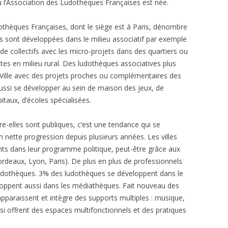
où l’Association des Ludothèques Françaises est née.
udothèques Françaises, dont le siège est à Paris, dénombre
 sont développées dans le milieu associatif par exemple
 de collectifs avec les micro-projets dans des quartiers ou
tes en milieu rural. Des ludothèques associatives plus
Ville avec des projets proches ou complémentaires des
aussi se développer au sein de maison des jeux, de
itaux, d’écoles spécialisées.
tre-elles sont publiques, c’est une tendance qui se
n nette progression depuis plusieurs années. Les villes
nts dans leur programme politique, peut-être grâce aux
rdeaux, Lyon, Paris). De plus en plus de professionnels
udothèques. 3% des ludothèques se développent dans le
loppent aussi dans les médiathèques. Fait nouveau des
 apparaissent et intègre des supports multiples : musique,
ussi offrent des espaces multifonctionnels et des pratiques