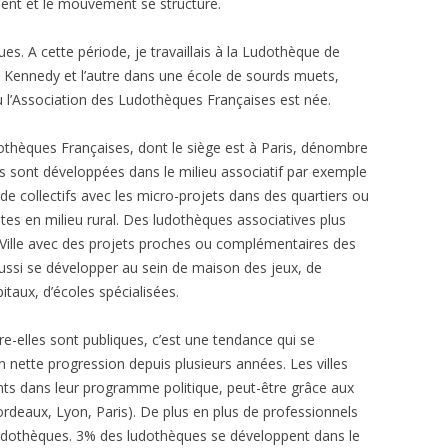
ent et le mouvement se structure.
s. A cette période, je travaillais à la Ludothèque de
ue Kennedy et l’autre dans une école de sourds muets,
où l’Association des Ludothèques Françaises est née.
udothèques Françaises, dont le siège est à Paris, dénombre
 sont développées dans le milieu associatif par exemple
 de collectifs avec les micro-projets dans des quartiers ou
tes en milieu rural. Des ludothèques associatives plus
Ville avec des projets proches ou complémentaires des
aussi se développer au sein de maison des jeux, de
itaux, d’écoles spécialisées.
tre-elles sont publiques, c’est une tendance qui se
n nette progression depuis plusieurs années. Les villes
nts dans leur programme politique, peut-être grâce aux
rdeaux, Lyon, Paris). De plus en plus de professionnels
udothèques. 3% des ludothèques se développent dans le