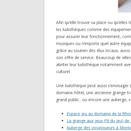
Afin qu’elle trouve sa place ou qu’elles 
les ludothèques comme des équipements
pour assurer leur fonctionnement, comm
musiques ou n’importe quel autre équipe
grâce au soutien des élus locaux, aussi
son offre de service. Beaucoup de ville
abriter leur ludothèque notamment avec
culturel.
Une ludothèque peut aussi s’envisager
domaine-hôtel, une ancienne grange tr
grand public…ou encore une auberge, voir
Espace jeu au domaine de la Rhon
La grange aux jeux (Fil du jeu) d
Auberge des voyaJoueurs à Monte