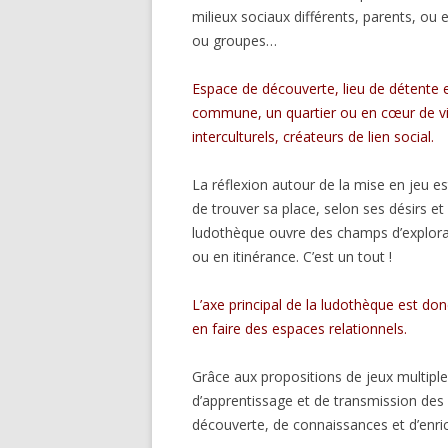
milieux sociaux différents, parents, ou e
ou groupes…
Espace de découverte, lieu de détente 
commune, un quartier ou en cœur de vil
interculturels, créateurs de lien social.
La réflexion autour de la mise en jeu es
de trouver sa place, selon ses désirs et 
ludothèque ouvre des champs d’explorat
ou en itinérance. C’est un tout !
L’axe principal de la ludothèque est do
en faire des espaces relationnels.
Grâce aux propositions de jeux multiples,
d’apprentissage et de transmission des s
découverte, de connaissances et d’enri