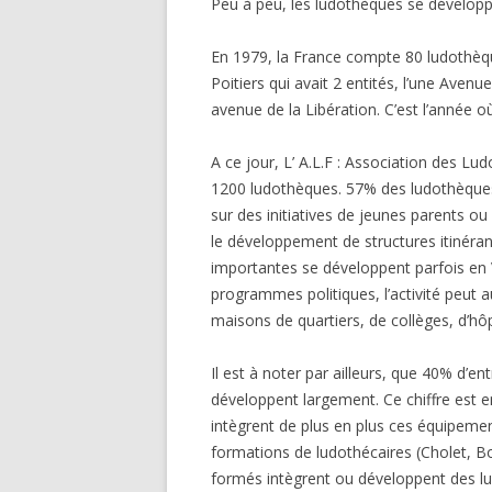
Peu à peu, les ludothèques se développ
En 1979, la France compte 80 ludothèque
Poitiers qui avait 2 entités, l’une Aven
avenue de la Libération. C’est l’année 
A ce jour, L’ A.L.F : Association des L
1200 ludothèques. 57% des ludothèques
sur des initiatives de jeunes parents ou
le développement de structures itinéran
importantes se développent parfois en 
programmes politiques, l’activité peut 
maisons de quartiers, de collèges, d’hôp
Il est à noter par ailleurs, que 40% d’en
développent largement. Ce chiffre est e
intègrent de plus en plus ces équipeme
formations de ludothécaires (Cholet, Bo
formés intègrent ou développent des l