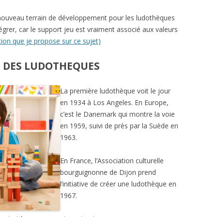
nouveau terrain de développement pour les ludothèques
égrer, car le support jeu est vraiment associé aux valeurs
tion que je propose sur ce sujet)
E DES LUDOTHEQUES
La première ludothèque voit le jour
en 1934 à Los Angeles. En Europe,
c’est le Danemark qui montre la voie
en 1959, suivi de près par la Suède en
1963.
En France, l’Association culturelle
bourguignonne de Dijon prend
l’initiative de créer une ludothèque en
1967.