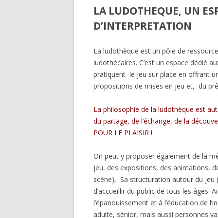
LA LUDOTHEQUE, UN ESP
D’INTERPRETATION
La ludothèque est un pôle de ressource
ludothécaires. C’est un espace dédié au
pratiquent le jeu sur place en offrant u
propositions de mises en jeu et, du prê
La philosophie de la ludothèque est auto
du partage,
de l’échange, de la décou
POUR LE PLAISIR !
On peut y proposer également de la médi
jeu, des expositions, des animations, d
scène), Sa structuration autour du jeu 
d’accueillir du public de tous les âges. Ai
l’épanouissement et à l’éducation de l’in
adulte, sénior, mais aussi personnes va