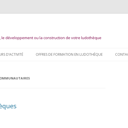
n, le développement ou la construction de votre ludothèque
Aller
au
URS D’ACTIVITÉ
OFFRES DE FORMATION EN LUDOTHÈQUE
CONTA
contenu
COMMUNAUTAIRES
hèques