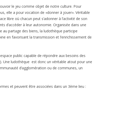
ouvoir le jeu comme objet de notre culture. Pour
s, elle a pour vocation de «donner à jouer». Véritable
pace libre où chacun peut s’adonner à l’activité de son
nts d’accéder à leur autonomie. Organisée dans une
 au partage des biens, la ludothèque participe
ne en favorisant la transmission et l’enrichissement de
n espace public capable de répondre aux besoins des
ior). Une ludothèque est donc un véritable atout pour une
 communauté d’agglomération ou de communes, un
formes et peuvent être associées dans un 3ème lieu :