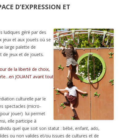
ACE D’EXPRESSION ET
s ludiques géré par des
x jeux et aux jouets où se
ne large palette de
t de jeux et de jouets.
ur de la liberté de choix,
verte…en JOUANT avant tout
ation culturelle par le
es spectacles (micro-
(pour jouer) lui permet
nsi, elle participe à
dividu quel que soit son statut : bébé, enfant, ado,
lides ou non valides et/ou issues de cultures et de