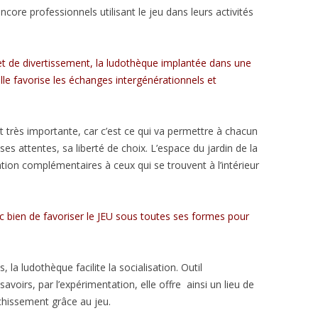
ncore professionnels utilisant le jeu dans leurs activités
et de divertissement, la ludothèque implantée dans une
le favorise les échanges intergénérationnels et
t très importante, car c’est ce qui va permettre à chacun
ses attentes, sa liberté de choix. L’espace du jardin de la
ion complémentaires à ceux qui se trouvent à l’intérieur
nc bien de favoriser le JEU sous toutes ses formes pour
 la ludothèque facilite la socialisation. Outil
avoirs, par l’expérimentation, elle offre ainsi un lieu de
chissement grâce au jeu.