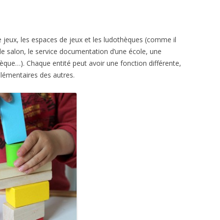
de jeux, les espaces de jeux et les ludothèques (comme il
de salon, le service documentation d’une école, une
èque…). Chaque entité peut avoir une fonction différente,
émentaires des autres.