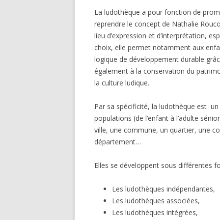
La ludothèque a pour fonction de prom
reprendre le concept de Nathalie Roucou
lieu d’expression et d’interprétation, es
choix, elle permet notamment aux enfa
logique de développement durable grâce
également à la conservation du patrimoi
la culture ludique.
Par sa spécificité, la ludothèque est u
populations (de l’enfant à l’adulte sén
ville, une commune, un quartier, une
département…
Elles se développent sous différentes 
Les ludothèques indépendantes,
Les ludothèques associées,
Les ludothèques intégrées,