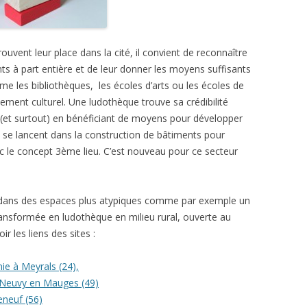
trouvent leur place dans la cité, il convient de reconnaître
 à part entière et de leur donner les moyens suffisants
e les bibliothèques, les écoles d’arts ou les écoles de
ment culturel. Une ludothèque trouve sa crédibilité
 (et surtout) en bénéficiant de moyens pour développer
s se lancent dans la construction de bâtiments pour
 le concept 3ème lieu. C’est nouveau pour ce secteur
 dans des espaces plus atypiques comme par exemple un
ansformée en ludothèque en milieu rural, ouverte au
 les liens des sites :
ie à Meyrals (24),
e Neuvy en Mauges (49)
neuf (56)