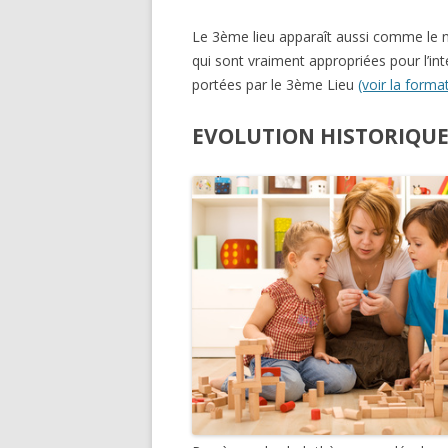
Le 3ème lieu apparaît aussi comme le 
qui sont vraiment appropriées pour l’int
portées par le 3ème Lieu
(voir la forma
EVOLUTION HISTORIQU