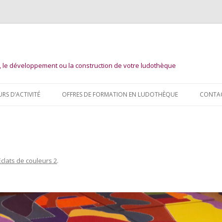
n, le développement ou la construction de votre ludothèque
Aller
au
URS D’ACTIVITÉ
OFFRES DE FORMATION EN LUDOTHÈQUE
CONTA
contenu
Eclats de couleurs 2
.