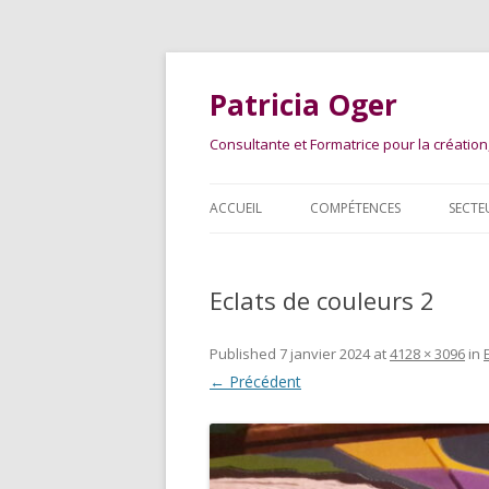
Patricia Oger
Consultante et Formatrice pour la créatio
ACCUEIL
COMPÉTENCES
SECTE
Eclats de couleurs 2
Published
7 janvier 2024
at
4128 × 3096
in
← Précédent