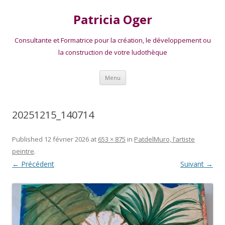
Patricia Oger
Consultante et Formatrice pour la création, le développement ou
la construction de votre ludothèque
Aller
Menu
au
contenu
20251215_140714
Published
12 février 2026
at
653 × 875
in
PatdelMuro, l’artiste
peintre
.
← Précédent
Suivant →