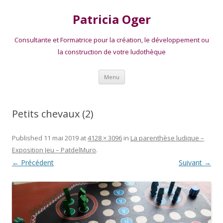
Patricia Oger
Consultante et Formatrice pour la création, le développement ou
la construction de votre ludothèque
Aller
Menu
au
contenu
Petits chevaux (2)
Published
11 mai 2019
at
4128 × 3096
in
La parenthèse ludique –
Exposition Jeu – PatdelMuro
.
← Précédent
Suivant →