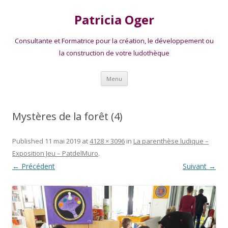
Patricia Oger
Consultante et Formatrice pour la création, le développement ou
la construction de votre ludothèque
Aller
Menu
au
contenu
Mystères de la forêt (4)
Published
11 mai 2019
at
4128 × 3096
in
La parenthèse ludique –
Exposition Jeu – PatdelMuro
.
← Précédent
Suivant →